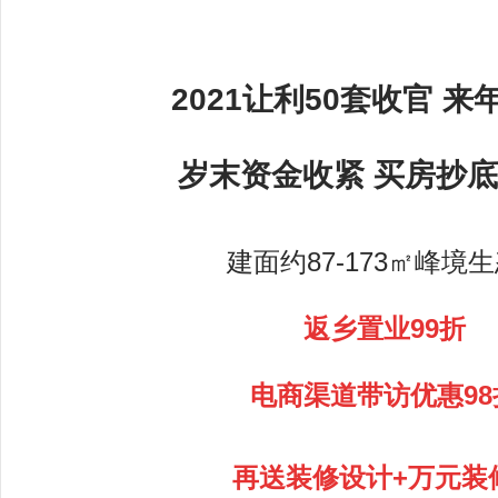
2021让利50套收官 
岁末资金收紧 买房抄
建面约87-173㎡峰境
返乡置业99折
电商渠道带访优惠98
再送装修设计+万元装