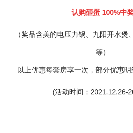
认购砸蛋 100%中
（奖品含美的电压力锅、九阳开水煲
等）
以上优惠每套房享一次，部分优惠明
(活动时间：2021.12.26-20