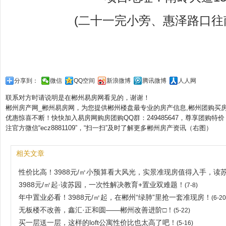
(二十一完小旁、惠泽路口往南
分享到：
微信
QQ空间
新浪微博
腾讯微博
人人网
联系对方时请说明是在郴州易房网看见的，谢谢！
郴州房产网_郴州易房网，为您提供郴州楼盘最专业的房产信息,郴州团购买
优惠惊喜不断！快快加入易房网购房团购QQ群：249485647，尊享团购特价
注官方微信“ecz8881109”，“扫一扫”及时了解更多郴州房产资讯（右图）
相关文章
性价比高！3988元/㎡小预算看大风光，实景准现房值得入手，读
3988元/㎡起·读苏园，一次性解决教育+置业双难题！
(7-8)
年中置业必看！3988元/㎡起，在郴州“绿肺”里抢一套准现房！
(6-20
无板楼不改善，鑫汇·正和圆——郴州改善进阶□！
(5-22)
买一层送一层，这样的loft公寓性价比也太高了吧！
(5-16)