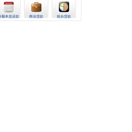
等额本息还款
商业贷款
组合贷款