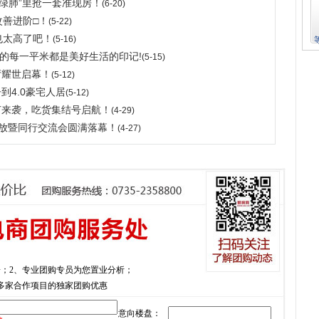
“绿肺”里抢一套准现房！
(6-20)
改善进阶□！
(5-22)
也太高了吧！
(5-16)
的每一平米都是美好生活的印记!
(5-15)
展厅耀世启幕！
(5-12)
到4.0豪宅人居
(5-12)
房节来袭，吃货集结号启航！
(4-29)
开放暨同行交流会圆满落幕！
(4-27)