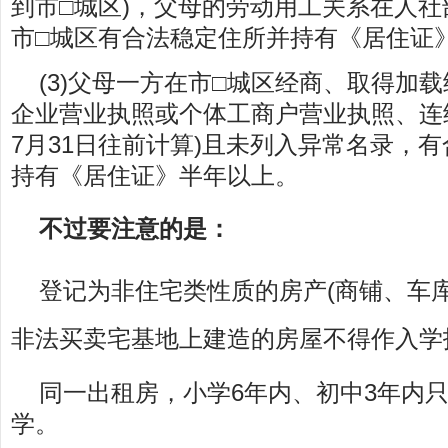
到市□城区)，父母的劳动用工关系在人
市□城区有合法稳定住所并持有《居住证
(3)父母一方在市□城区经商、取得加
企业营业执照或个体工商户营业执照、连
7月31日往前计算)且未列入异常名录，
持有《居住证》半年以上。
不过要注意的是：
登记为非住宅类性质的房产(商铺、车
非法买卖宅基地上建造的房屋不得作入学
同一出租房，小学6年内、初中3年内
学。