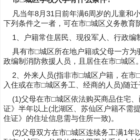
凡当年8月31日前年满6周岁的儿童和
下列条件之一者，可在市□城区义务教育
1、户籍常住居民、现役军人、行政编
具有市□城区所在地户籍或父母一方为
政编制消防救援人员，且居住在市□城区
2、外来人员(指非市□城区户籍，在市
入住或在市□城区务工、经商的人员)随迁
(1)父母在市□城区依法购买商品住宅
证》半年以上(北湖区、苏仙区户籍不需
住证》的住址信息需与住所一致)。
(2)父母双方在市□城区连续务工满1年以