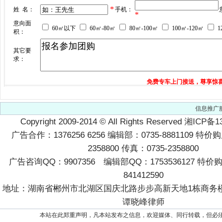
信息推广
Copyright 2009-2014
©
All Rights Reserved
湘ICP备13
广告合作：1376256 6256 编辑部：0735-8881109 特价
2358800 传真：0735-2358800
广告咨询QQ：9907356 编辑部QQ：1753536127 特
841412590
地址：湖南省郴州市北湖区国庆北路步步高新天地1栋商务楼2
谭晓峰律师
本站在此郑重声明，凡本站发布之信息，欢迎媒体、同行转载，但必