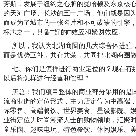
芳斯，发展于纽约之心脏的曼哈顿及东京核
的天河广场、长沙的五一广场，他们就是因
而成为了城市的一张名片和不可或缺的引擎
标志之一，具备□好的□效应和聚财效应。
所以，我认为北湖商圈的几大综合体进驻
而是优势互补，共存共荣，共同把北湖商圈
七、你们是怎样进行商业定位的？现在有
以后将怎样进行经营和管理？
唐总：我们项目整体的商业部分采用的是
流商业街的定位形式，主力店定位为中高端
际零售、高端餐饮、世界美食、星级影院、娱
业街定位为时尚潮流人士的购物领地，汇聚
童乐园、趣味电玩、特色餐饮、休闲娱乐、