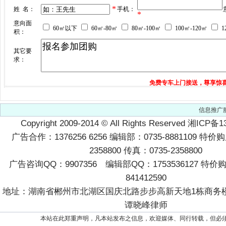
信息推广
Copyright 2009-2014
©
All Rights Reserved
湘ICP备13
广告合作：1376256 6256 编辑部：0735-8881109 特价
2358800 传真：0735-2358800
广告咨询QQ：9907356 编辑部QQ：1753536127 特
841412590
地址：湖南省郴州市北湖区国庆北路步步高新天地1栋商务楼2
谭晓峰律师
本站在此郑重声明，凡本站发布之信息，欢迎媒体、同行转载，但必