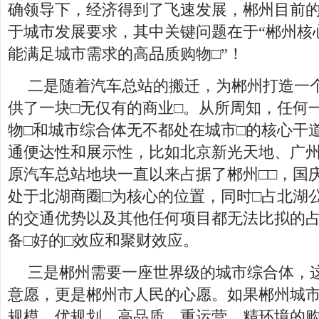
确领导下，经济得到了飞速发展，郴州目前
于城市发展要求，其中关键问题在于“郴州核
能满足城市需求的高品质购物□”！
二是随着汽车总站的搬迁，为郴州打造一
供了一块□无仅有的商业□。从所周知，任何
物□和城市综合体无不都处在城市□的核心干
通便达性和展示性，比如北京新光天地、广
原汽车总站地块一直以来占据了郴州□□，国
处于北湖商圈□为核心的位置，同时□占北湖
的交通优势以及其他任何项目都无法比拟的
备□好的□效应和聚财效应。
三是郴州需要一座世界级的城市综合体，
意愿，更是郴州市人民的心愿。如果郴州城市
规模、优规划、高品质、重运营、精环境的购