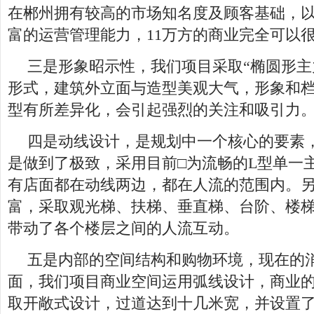
在郴州拥有较高的市场知名度及顾客基础，
富的运营管理能力，11万方的商业完全可以
三是形象昭示性，我们项目采取“椭圆形主
形式，建筑外立面与造型美观大气，形象和
型有所差异化，会引起强烈的关注和吸引力
四是动线设计，是规划中一个核心的要素
是做到了极致，采用目前□为流畅的L型单一
有店面都在动线两边，都在人流的范围内。
富，采取观光梯、扶梯、垂直梯、台阶、楼
带动了各个楼层之间的人流互动。
五是内部的空间结构和购物环境，现在的
面，我们项目商业空间运用弧线设计，商业
取开敞式设计，过道达到十几米宽，并设置了