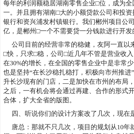
每年的利润额稳居湖南零售企业□位，成为全
一。并且拥有湖南□大的小额贷款公司和投资
银行和资兴浦发村镇银行。我们郴州项目公司
亿，是郴州□一个不需要贷一分钱款进行开发
公司目前的经营非常的稳健，友阿一直以
□快，只求□稳，公司□近几年不管是营业收
在30%的增长，在全国的零售企业中是非常
也是坚持“在长沙稳扎稳打，积极向市州推进
升长沙现有的门店，二是加快在市州的布局
之后，一有机会将会通过再建、合作的形式开
合体，扩大全省的版图。
四、听说你们的设计方案改了几次，现在
唐总：那就不只几次，项目的规划从10年