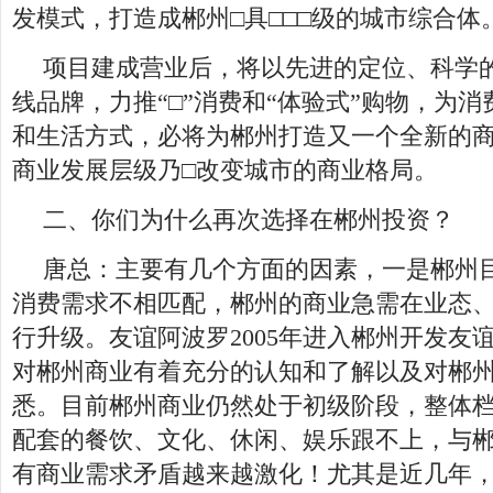
发模式，打造成郴州□具□□□级的城市综合体
项目建成营业后，将以先进的定位、科学
线品牌，力推“□”消费和“体验式”购物，为
和生活方式，必将为郴州打造又一个全新的商
商业发展层级乃□改变城市的商业格局。
二、你们为什么再次选择在郴州投资？
唐总：主要有几个方面的因素，一是郴州
消费需求不相匹配，郴州的商业急需在业态
行升级。友谊阿波罗2005年进入郴州开发友
对郴州商业有着充分的认知和了解以及对郴
悉。目前郴州商业仍然处于初级阶段，整体
配套的餐饮、文化、休闲、娱乐跟不上，与
有商业需求矛盾越来越激化！尤其是近几年