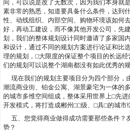
间，可以说是改了无数次，因为我们本身就
素非常的熟悉，知道要具备什么条件，达到
性、动线组织、内部空间、购物环境该如何
好，再动工建设，而不像其他开发公司，先
划，我们的整体规划设计同时邀请了多家国内
和设计，通过不同的规划方案进行论证和比选
理的规划，□大限度的保证整个项目的长远经
们的规划可以说整个湖南都没有如此优秀的
现在我们的规划主要项目分为四个部分，
潮流商业街、铂金公寓、湖景豪宅为一体的
的城市多维空间组成，整体采用世界上□先进
开发模式，将打造成郴州□□级、□具□的城市
五、您觉得商业做得成功需要那些条件？
势？