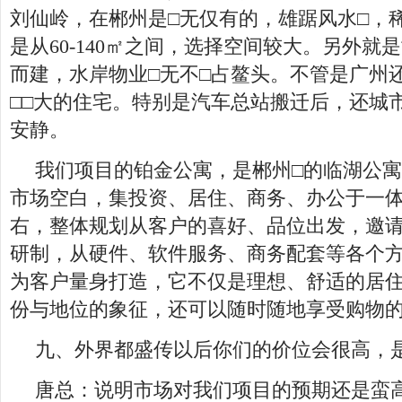
刘仙岭，在郴州是□无仅有的，雄踞风水□，
是从60-140㎡之间，选择空间较大。另外
而建，水岸物业□无不□占鳌头。不管是广州
□□大的住宅。特别是汽车总站搬迁后，还城
安静。
我们项目的铂金公寓，是郴州□的临湖公
市场空白，集投资、居住、商务、办公于一体
右，整体规划从客户的喜好、品位出发，邀
研制，从硬件、软件服务、商务配套等各个
为客户量身打造，它不仅是理想、舒适的居
份与地位的象征，还可以随时随地享受购物
九、外界都盛传以后你们的价位会很高，
唐总：说明市场对我们项目的预期还是蛮