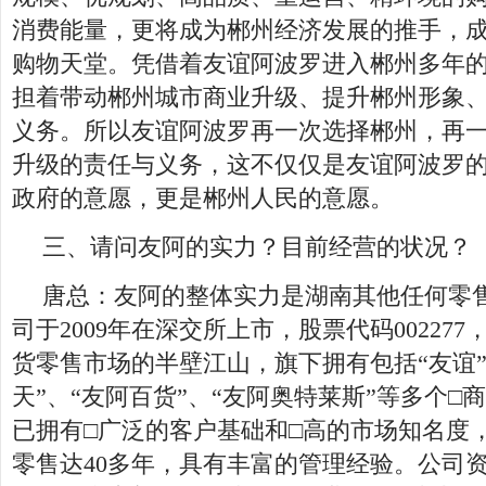
消费能量，更将成为郴州经济发展的推手，成
购物天堂。凭借着友谊阿波罗进入郴州多年
担着带动郴州城市商业升级、提升郴州形象
义务。所以友谊阿波罗再一次选择郴州，再
升级的责任与义务，这不仅仅是友谊阿波罗
政府的意愿，更是郴州人民的意愿。
三、请问友阿的实力？目前经营的状况？
唐总：友阿的整体实力是湖南其他任何零
司于2009年在深交所上市，股票代码00227
货零售市场的半壁江山，旗下拥有包括“友谊”
天”、“友阿百货”、“友阿奥特莱斯”等多个
已拥有□广泛的客户基础和□高的市场知名度
零售达40多年，具有丰富的管理经验。公司