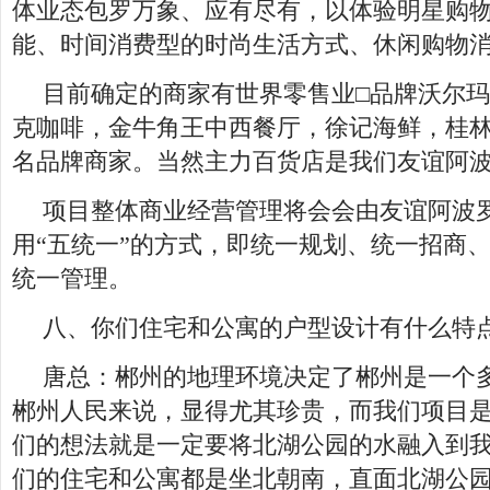
体业态包罗万象、应有尽有，以体验明星购
能、时间消费型的时尚生活方式、休闲购物
目前确定的商家有世界零售业□品牌沃尔玛
克咖啡，金牛角王中西餐厅，徐记海鲜，桂
名品牌商家。当然主力百货店是我们友谊阿
项目整体商业经营管理将会会由友谊阿波
用“五统一”的方式，即统一规划、统一招商
统一管理。
八、你们住宅和公寓的户型设计有什么特
唐总：郴州的地理环境决定了郴州是一个
郴州人民来说，显得尤其珍贵，而我们项目是
们的想法就是一定要将北湖公园的水融入到
们的住宅和公寓都是坐北朝南，直面北湖公