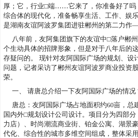
厚；它，行业□端……它来了，你准备好了吗
综合体的现代化，准备畅享生活、工作、娱
是湖南友谊阿波罗集团进驻郴州的第二力作
八年前，友阿集团旗下的友谊中□落户郴
个生动具体的招牌形象，但是对于八年后的
存疑问的。 现针对友阿国际广场的规划、设
问题，记者采访了郴州友谊阿波罗商业投资
荣。
一、 请唐总介绍一下友阿国际广场的情况
唐总：友阿国际广场占地面积约60亩，总
国内外□规划设计公司设计。项目分为四部分
力店）、时尚潮流商业街、铂金公寓、湖景
代化、综合性的城市多维空间组成，整体采用