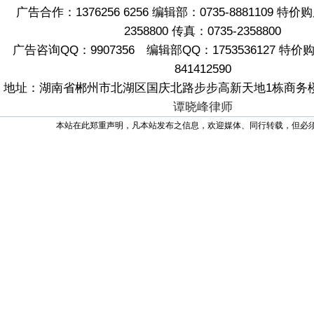
广告合作：1376256 6256 编辑部：0735-8881109 特价
2358800 传真：0735-2358800
广告咨询QQ：9907356 编辑部QQ：1753536127 特
841412590
地址：湖南省郴州市北湖区国庆北路步步高新天地1栋商务楼2
谭晓峰律师
本站在此郑重声明，凡本站发布之信息，欢迎媒体、同行转载，但必