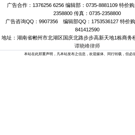
广告合作：1376256 6256 编辑部：0735-8881109 特价
2358800 传真：0735-2358800
广告咨询QQ：9907356 编辑部QQ：1753536127 特
841412590
地址：湖南省郴州市北湖区国庆北路步步高新天地1栋商务楼2
谭晓峰律师
本站在此郑重声明，凡本站发布之信息，欢迎媒体、同行转载，但必